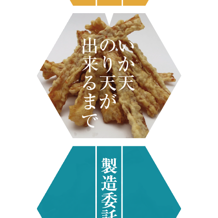
いか天ができる
製造委託商品